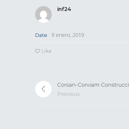
inf24
9 enero, 2019
Date
Like
Corsan-Corviam Construcci
Previous