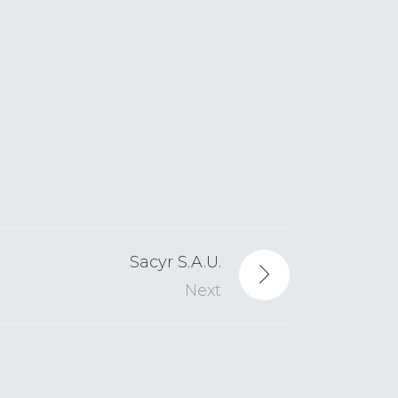
Sacyr S.A.U.
Next