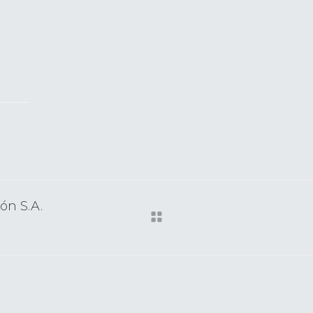
ón S.A.