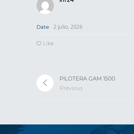
inf24
2 julio, 2026
Date
Like
PILOTERA GAM 1500
Previous