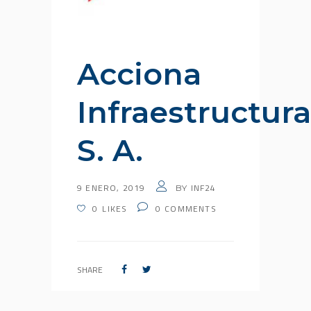
Acciona
Infraestructura
S. A.
9 ENERO, 2019
INF24
BY
0
LIKES
0
COMMENTS
SHARE