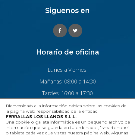
Siguenos en
Horario de oficina
Lunes a Viernes:
Mañanas: 08:00 a 14:30
Tardes: 16:00 a 17:30
Bienvenida/o a la información básica sobre las cookies de
Realizado por:
la página web responsabilidad de la entidad:
FERRALLAS LOS LLANOS S.L.L.
Una cookie o galleta informática es un pequeño archivo de
información que se guarda en tu ordenador, “smartphone”
o tableta cada vez que visitas nuestra página web. Algunas