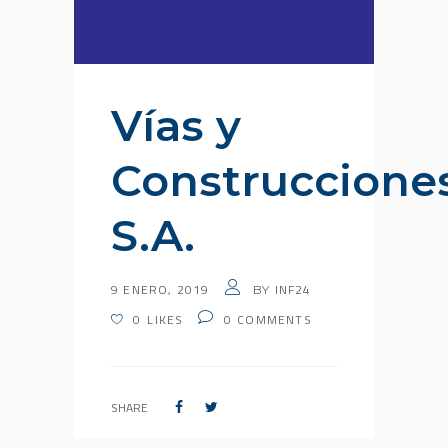
Vías y
Construccione
S.A.
9 ENERO, 2019
INF24
BY
0
LIKES
0
COMMENTS
SHARE