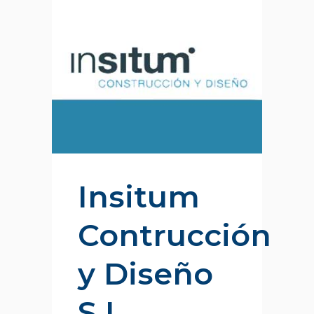
Insitum
Contrucción
y Diseño
S.L.