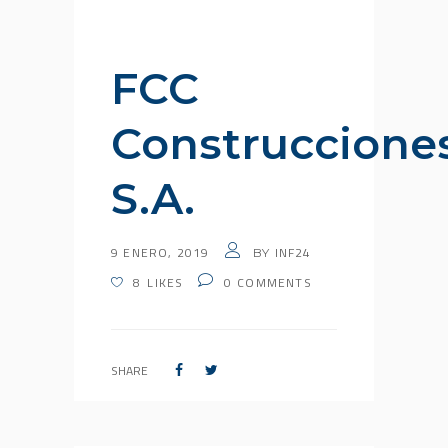
FCC
Construccione
S.A.
9 ENERO, 2019
INF24
BY
8
LIKES
0
COMMENTS
SHARE