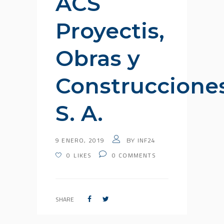
ACS
Proyectis,
Obras y
Construccione
S. A.
9 ENERO, 2019
INF24
BY
0
LIKES
0
COMMENTS
SHARE