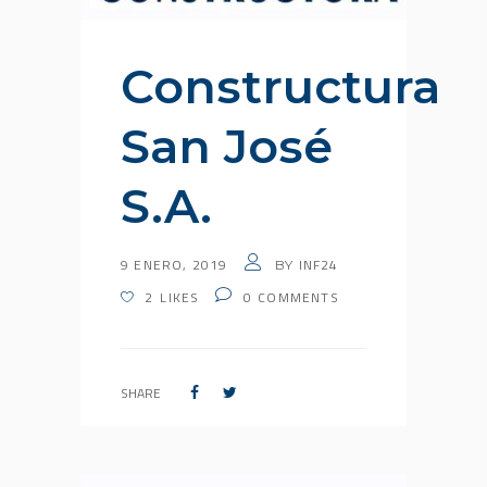
Constructura
San José
S.A.
9 ENERO, 2019
INF24
BY
2
LIKES
0
COMMENTS
SHARE