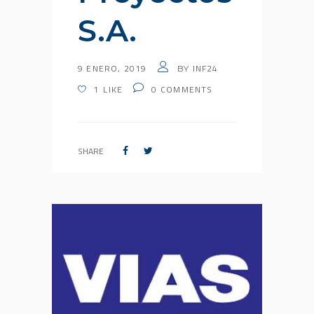
S.A.
9 ENERO, 2019
INF24
BY
1
LIKE
0
COMMENTS
SHARE