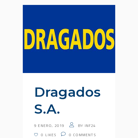
Dragados
S.A.
9 ENERO, 2019
INF24
BY
0
LIKES
0
COMMENTS