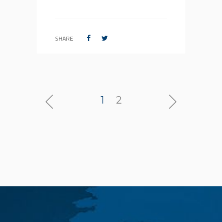
SHARE
1
2